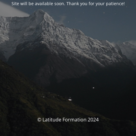
Site will be available soon. Thank you for your patience!
© Latitude Formation 2024